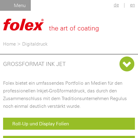
de
|
en
Menu
Home
>
Digitaldruck
GROSSFORMAT INK JET
Folex bietet ein umfassendes Portfolio an Medien für den
professionellen Inkjet-Großformatdruck, das durch den
Zusammenschluss mit dem Traditionsunternehmen Regulus
noch einmal deutlich verstärkt wurde.
Roll-Up und Display Folien