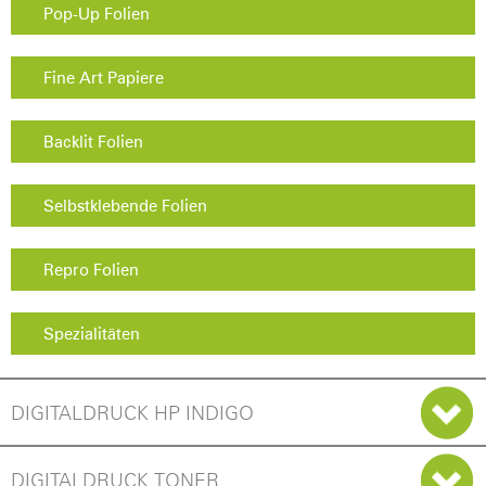
Pop-Up Folien
Fine Art Papiere
Backlit Folien
Selbstklebende Folien
Repro Folien
Spezialitäten
DIGITALDRUCK HP INDIGO
DIGITALDRUCK TONER