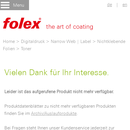
de
|
en
Menu
Home
>
Digitaldruck
>
Narrow Web | Label
>
Nichtklebende
Folien
>
Toner
Vielen Dank für Ihr Interesse.
Leider ist das aufgerufene Produkt nicht mehr verfügbar.
Produktdatenblätter zu nicht mehr verfügbaren Produkten
finden Sie im
Archiv/Auslaufprodukte
.
Bei Fragen steht Ihnen unser Kundenservice jederzeit zur