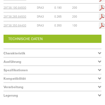
29738.190.84500
SRA3
0.190
200
29738.265.84500
SRA3
0.265
200
29738.350.84400
SRA3
0.350
100
TECHNISCHE DATEN
Charakteristik
Ausführung
Spezifikationen
Kompatibilität
Verarbeitung
Lagerung