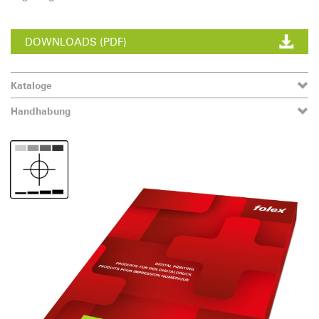
DOWNLOADS (PDF)
Kataloge
Handhabung