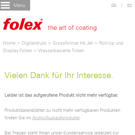
de
|
en
Menu
Home
>
Digitaldruck
>
Grossformat Ink Jet
>
Roll-Up und
Display Folien
>
Wasserbasierte Tinten
Vielen Dank für Ihr Interesse.
Leider ist das aufgerufene Produkt nicht mehr verfügbar.
Produktdatenblätter zu nicht mehr verfügbaren Produkten
finden Sie im
Archiv/Auslaufprodukte
.
Bei Fragen steht Ihnen unser Kundenservice jederzeit zur