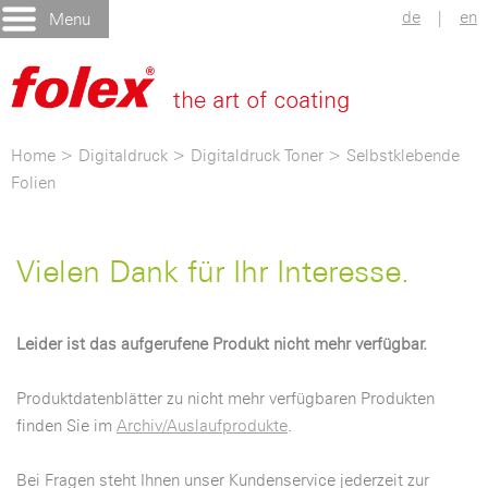
de
|
en
Menu
Home
>
Digitaldruck
>
Digitaldruck Toner
>
Selbstklebende
Folien
Vielen Dank für Ihr Interesse.
Leider ist das aufgerufene Produkt nicht mehr verfügbar.
Produktdatenblätter zu nicht mehr verfügbaren Produkten
finden Sie im
Archiv/Auslaufprodukte
.
Bei Fragen steht Ihnen unser Kundenservice jederzeit zur