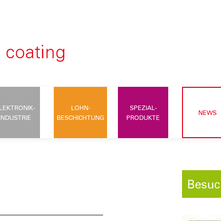
LEKTRONIK-
LOHN-
SPEZIAL-
NEWS
INDUSTRIE
BESCHICHTUNG
PRODUKTE