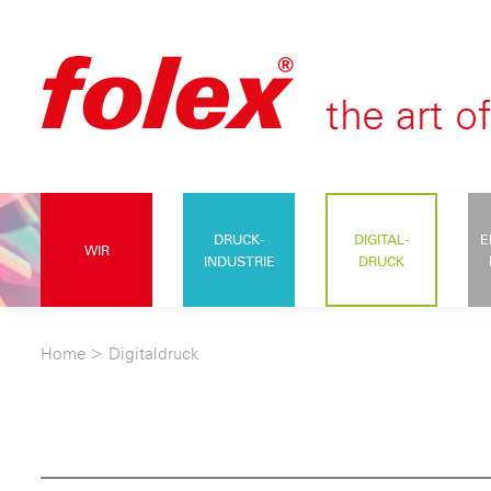
DRUCK-
DIGITAL-
E
WIR
INDUSTRIE
DRUCK
Home
>
Digitaldruck