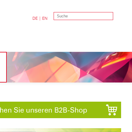
DE
|
EN