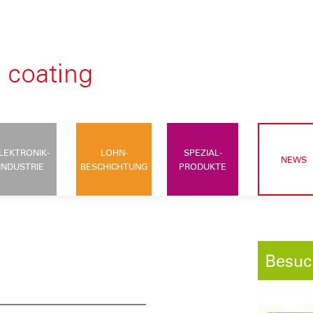
LEKTRONIK-
LOHN-
SPEZIAL-
NEWS
INDUSTRIE
BESCHICHTUNG
PRODUKTE