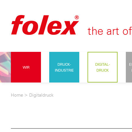
DRUCK-
DIGITAL-
E
WIR
INDUSTRIE
DRUCK
Home
>
Digitaldruck