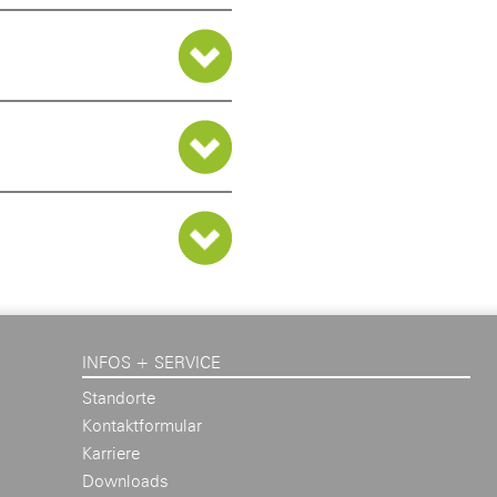
INFOS + SERVICE
Standorte
Kontaktformular
Karriere
Downloads