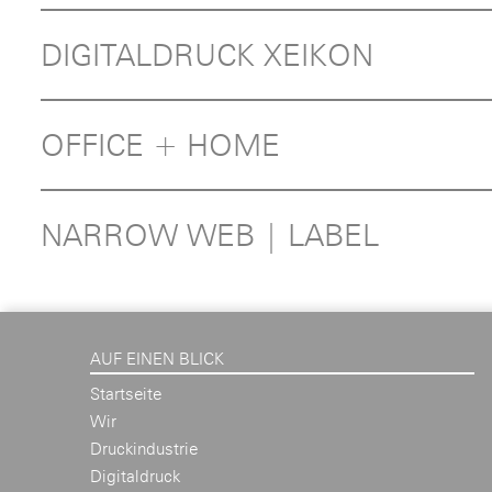
DIGITALDRUCK XEIKON
OFFICE + HOME
NARROW WEB | LABEL
AUF EINEN BLICK
Startseite
Wir
Druckindustrie
Digitaldruck