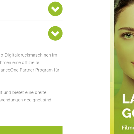
igo Digitaldruckmaschinen im
men eine offizielle
lianceOne Partner Program für
t und bietet eine breite
Anwendungen geeignet sind.