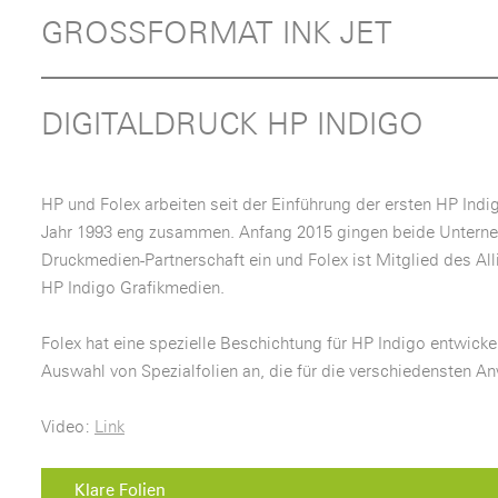
GROSSFORMAT INK JET
DIGITALDRUCK HP INDIGO
HP und Folex arbeiten seit der Einführung der ersten HP Ind
Jahr 1993 eng zusammen. Anfang 2015 gingen beide Unterneh
Druckmedien-Partnerschaft ein und Folex ist Mitglied des Al
HP Indigo Grafikmedien.
Folex hat eine spezielle Beschichtung für HP Indigo entwickel
Auswahl von Spezialfolien an, die für die verschiedensten 
Video:
Link
Klare Folien