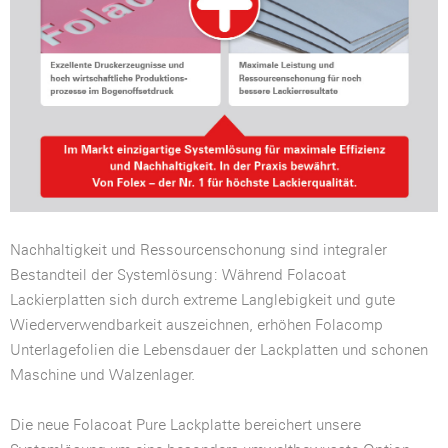
Nachhaltigkeit und Ressourcenschonung sind integraler
Bestandteil der Systemlösung: Während Folacoat
Lackierplatten sich durch extreme Langlebigkeit und gute
Wiederverwendbarkeit auszeichnen, erhöhen Folacomp
Unterlagefolien die Lebensdauer der Lackplatten und schonen
Maschine und Walzenlager.
Die neue Folacoat Pure Lackplatte bereichert unsere