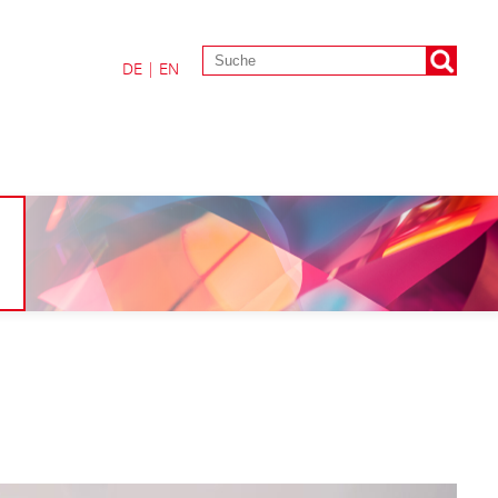
DE
|
EN