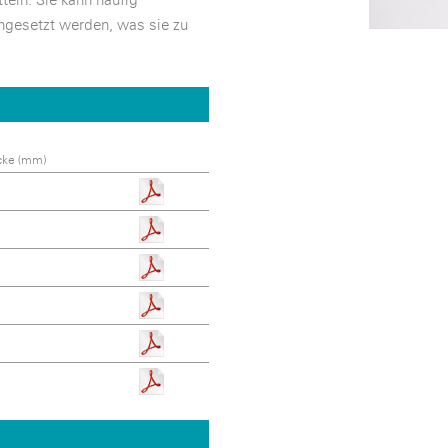
ngesetzt werden, was sie zu
cke (mm)