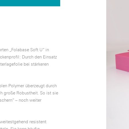
rten „Folabase Soft U“ in
ickenprofil: Durch den Einsatz
terlagefolie bei stärkeren
blen Polymer überzeugt durch
 große Robustheit. So ist sie
schern“ – noch weiter
 weitestgehend resistent
eln. Sie kann häufig