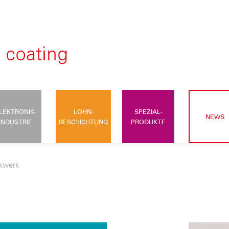
LEKTRONIK-
LOHN-
SPEZIAL-
NEWS
INDUSTRIE
BESCHICHTUNG
PRODUKTE
kwerk