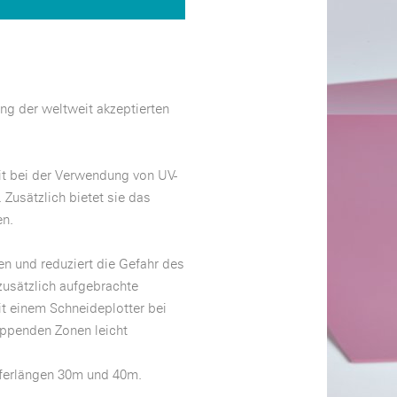
ng der weltweit akzeptierten
it bei der Verwendung von UV-
Zusätzlich bietet sie das
en.
n und reduziert die Gefahr des
zusätzlich aufgebrachte
it einem Schneideplotter bei
rippenden Zonen leicht
ieferlängen 30m und 40m.