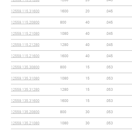
12559.115.31600
1600
20
.045
12559.115.20800
800
40
.045
12559.115.21080
1080
40
.045
12559.115.21280
1280
40
.045
12559.115.21600
1600
40
.045
12559.135.30800
800
15
.053
12559.135.31080
1080
15
.053
12559.135.31280
1280
15
.053
12559.135.31600
1600
15
.053
12559.135.20800
800
30
.053
12559.135.21080
1080
30
.053