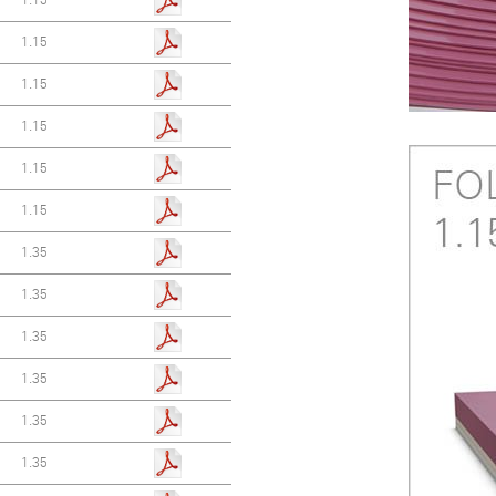
1.15
1.15
1.15
1.15
1.15
1.35
1.35
1.35
1.35
1.35
1.35