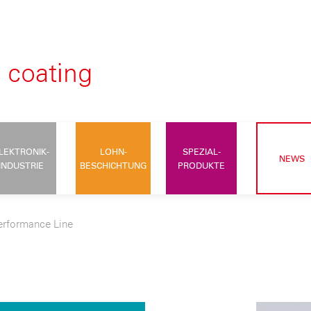
LEKTRONIK-
LOHN-
SPEZIAL-
NEWS
INDUSTRIE
BESCHICHTUNG
PRODUKTE
erformance Line