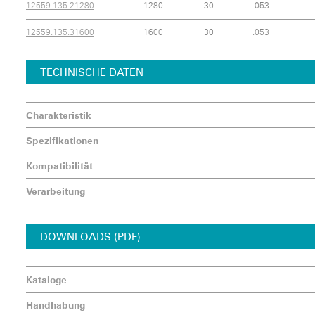
12559.135.21280
1280
30
.053
12559.135.31600
1600
30
.053
TECHNISCHE DATEN
Charakteristik
Spezifikationen
Kompatibilität
Verarbeitung
DOWNLOADS (PDF)
Kataloge
Handhabung