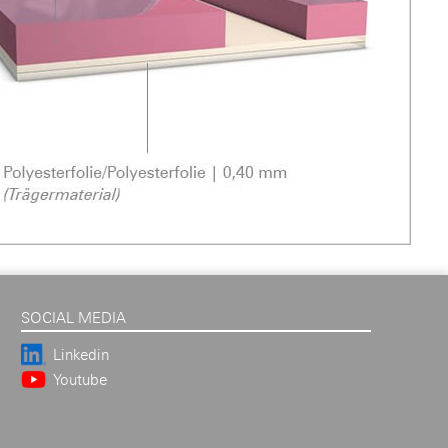
SOCIAL MEDIA
Linkedin
Youtube