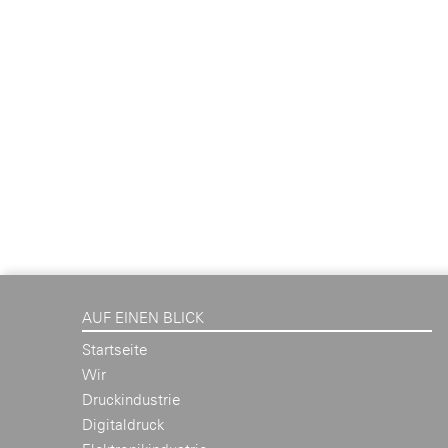
AUF EINEN BLICK
Startseite
Wir
Druckindustrie
Digitaldruck