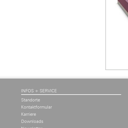
INFOS + SERVICE
Standorte
Kontaktformular
Karriere
Downloads