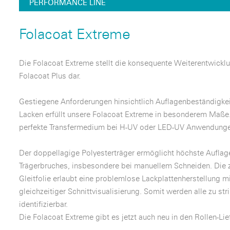
PERFORMANCE LINE
Folacoat Extreme
Die Folacoat Extreme stellt die konsequente Weiterentwicklu
Folacoat Plus dar.
Gestiegene Anforderungen hinsichtlich Auflagenbeständigke
Lacken erfüllt unsere Folacoat Extreme in besonderem Maße. 
perfekte Transfermedium bei H-UV oder LED-UV Anwendung
Der doppellagige Polyesterträger ermöglicht höchste Auflage
Trägerbruches, insbesondere bei manuellem Schneiden. Die 
Gleitfolie erlaubt eine problemlose Lackplattenherstellung m
gleichzeitiger Schnittvisualisierung. Somit werden alle zu st
identifizierbar.
Die Folacoat Extreme gibt es jetzt auch neu in den Rollen-L