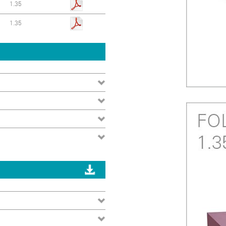
1.35
1.35