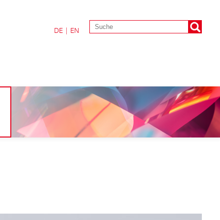
DE
|
EN