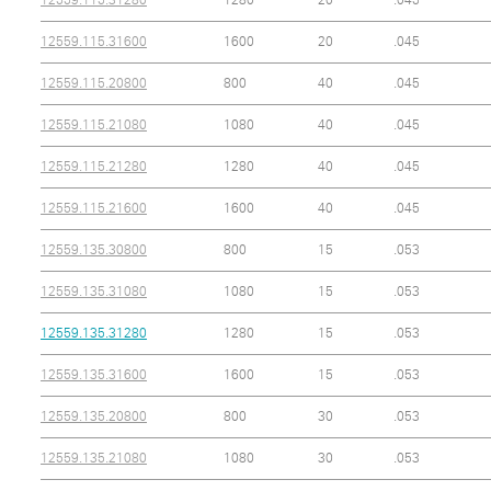
12559.115.31600
1600
20
.045
12559.115.20800
800
40
.045
12559.115.21080
1080
40
.045
12559.115.21280
1280
40
.045
12559.115.21600
1600
40
.045
12559.135.30800
800
15
.053
12559.135.31080
1080
15
.053
12559.135.31280
1280
15
.053
12559.135.31600
1600
15
.053
12559.135.20800
800
30
.053
12559.135.21080
1080
30
.053