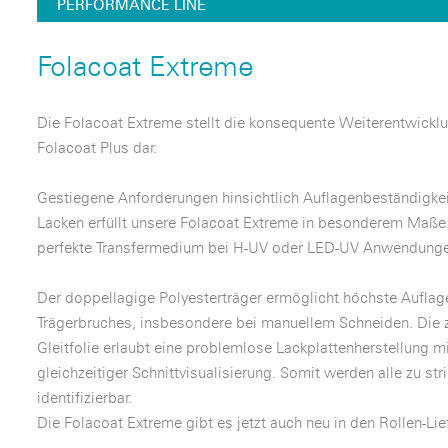
PERFORMANCE LINE
Folacoat Extreme
Die Folacoat Extreme stellt die konsequente Weiterentwicklu
Folacoat Plus dar.
Gestiegene Anforderungen hinsichtlich Auflagenbeständigke
Lacken erfüllt unsere Folacoat Extreme in besonderem Maße. 
perfekte Transfermedium bei H-UV oder LED-UV Anwendung
Der doppellagige Polyesterträger ermöglicht höchste Auflage
Trägerbruches, insbesondere bei manuellem Schneiden. Die 
Gleitfolie erlaubt eine problemlose Lackplattenherstellung m
gleichzeitiger Schnittvisualisierung. Somit werden alle zu st
identifizierbar.
Die Folacoat Extreme gibt es jetzt auch neu in den Rollen-L