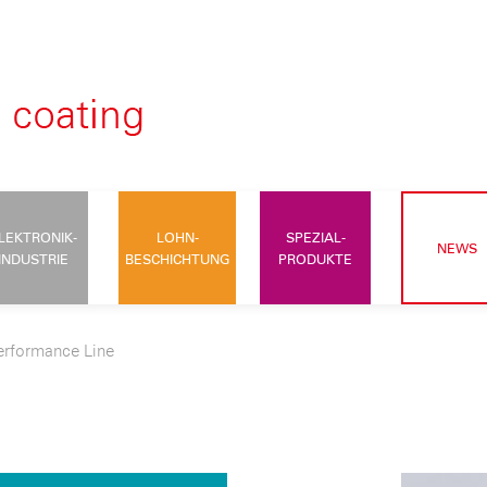
LEKTRONIK-
LOHN-
SPEZIAL-
NEWS
INDUSTRIE
BESCHICHTUNG
PRODUKTE
erformance Line