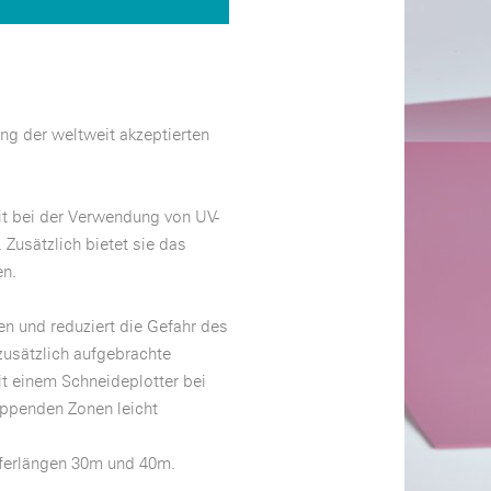
ng der weltweit akzeptierten
it bei der Verwendung von UV-
Zusätzlich bietet sie das
en.
n und reduziert die Gefahr des
zusätzlich aufgebrachte
it einem Schneideplotter bei
rippenden Zonen leicht
ieferlängen 30m und 40m.