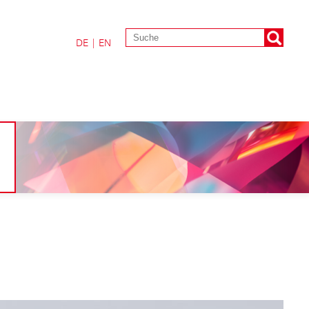
DE
|
EN