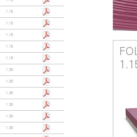
1.15
1.15
1.15
1.15
1.15
1.35
1.35
1.35
1.35
1.35
1.35