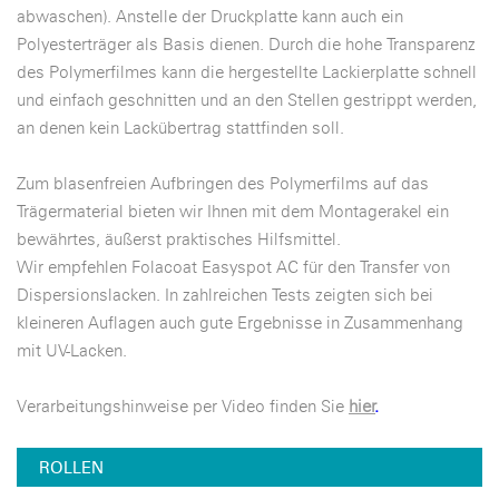
abwaschen). Anstelle der Druckplatte kann auch ein
Polyesterträger als Basis dienen. Durch die hohe Transparenz
des Polymerfilmes kann die hergestellte Lackierplatte schnell
und einfach geschnitten und an den Stellen gestrippt werden,
an denen kein Lackübertrag stattfinden soll.
Zum blasenfreien Aufbringen des Polymerfilms auf das
Trägermaterial bieten wir Ihnen mit dem Montagerakel ein
bewährtes, äußerst praktisches Hilfsmittel.
Wir empfehlen Folacoat Easyspot AC für den Transfer von
Dispersionslacken. In zahlreichen Tests zeigten sich bei
kleineren Auflagen auch gute Ergebnisse in Zusammenhang
mit UV-Lacken.
Verarbeitungshinweise per Video finden Sie
hier
.
ROLLEN