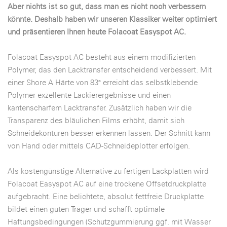
Aber nichts ist so gut, dass man es nicht noch verbessern
könnte. Deshalb haben wir unseren Klassiker weiter optimiert
und präsentieren Ihnen heute Folacoat Easyspot AC.
Folacoat Easyspot AC besteht aus einem modifizierten
Polymer, das den Lacktransfer entscheidend verbessert. Mit
einer Shore A Härte von 83° erreicht das selbstklebende
Polymer exzellente Lackierergebnisse und einen
kantenscharfem Lacktransfer. Zusätzlich haben wir die
Transparenz des bläulichen Films erhöht, damit sich
Schneidekonturen besser erkennen lassen. Der Schnitt kann
von Hand oder mittels CAD-Schneideplotter erfolgen.
Als kostengünstige Alternative zu fertigen Lackplatten wird
Folacoat Easyspot AC auf eine trockene Offsetdruckplatte
aufgebracht. Eine belichtete, absolut fettfreie Druckplatte
bildet einen guten Träger und schafft optimale
Haftungsbedingungen (Schutzgummierung ggf. mit Wasser