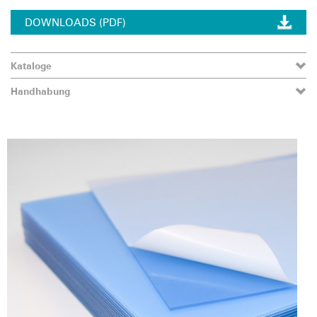
DOWNLOADS (PDF)
Kataloge
Handhabung