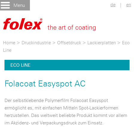
de
|
en
Menu
Home
>
Druckindustrie
>
Offsetdruck
>
Lackierplatten
>
Eco
Line
ECO LINE
Folacoat Easyspot AC
Der selbstklebende Polymerfilm Folacoat Easyspot
ermöglicht es, mit einfachen Mitteln Spot-Lackierformen
herzustellen. Das weltweit beliebte Produkt kommt vor allem
im Akzidenz- und Verpackungsdruck zum Einsatz.