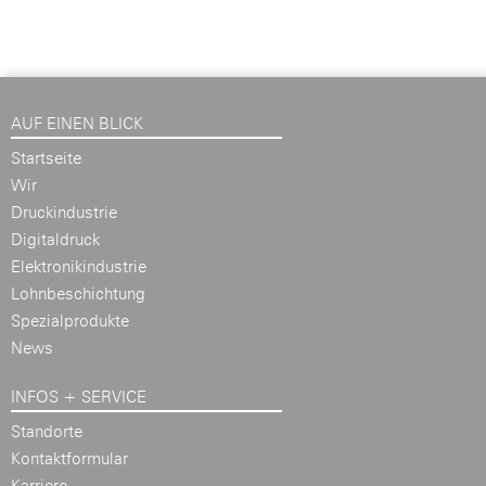
AUF EINEN BLICK
Startseite
Wir
Druckindustrie
Digitaldruck
Elektronikindustrie
Lohnbeschichtung
Spezialprodukte
News
INFOS + SERVICE
Standorte
Kontaktformular
Karriere