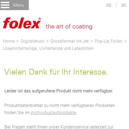
de
|
en
Menu
Home
>
Digitaldruck
>
Grossformat Ink Jet
>
Pop-Up Folien
>
Lösemittelhaltige, UV-härtende und Latextinten
Vielen Dank für Ihr Interesse.
Leider ist das aufgerufene Produkt nicht mehr verfügbar.
Produktdatenblätter zu nicht mehr verfügbaren Produkten
finden Sie im
Archiv/Auslaufprodukte
.
Bei Fragen steht Ihnen unser Kundenservice jederzeit zur