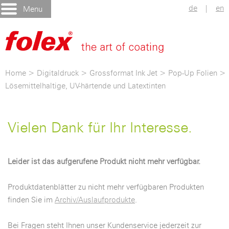
de
|
en
Menu
Home
>
Digitaldruck
>
Grossformat Ink Jet
>
Pop-Up Folien
>
Lösemittelhaltige, UV-härtende und Latextinten
Vielen Dank für Ihr Interesse.
Leider ist das aufgerufene Produkt nicht mehr verfügbar.
Produktdatenblätter zu nicht mehr verfügbaren Produkten
finden Sie im
Archiv/Auslaufprodukte
.
Bei Fragen steht Ihnen unser Kundenservice jederzeit zur