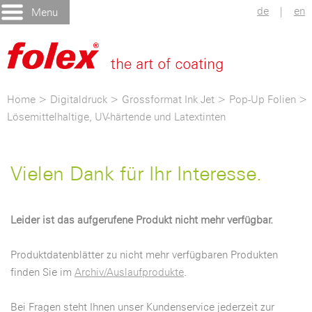
de
|
en
Menu
Home
>
Digitaldruck
>
Grossformat Ink Jet
>
Pop-Up Folien
>
Lösemittelhaltige, UV-härtende und Latextinten
Vielen Dank für Ihr Interesse.
Leider ist das aufgerufene Produkt nicht mehr verfügbar.
Produktdatenblätter zu nicht mehr verfügbaren Produkten
finden Sie im
Archiv/Auslaufprodukte
.
Bei Fragen steht Ihnen unser Kundenservice jederzeit zur