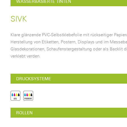
WASSERBASIERTE TINTEN
SIVK
Klare glänzende PVC-Selbstklebefolie mit rückseitiger Papie
Herstellung von Etiketten, Postern, Displays und im Messeba
Glasdekorationen, Schaufenstergestaltung oder als Backlit di
verklebt verden.
DRUCKSYSTEME
ROLLEN