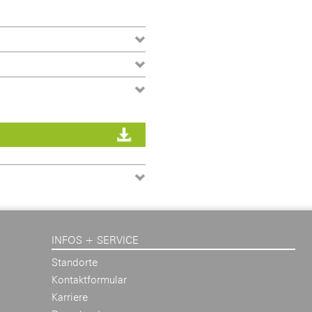
INFOS + SERVICE
Standorte
Kontaktformular
Karriere