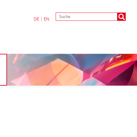
DE
|
EN