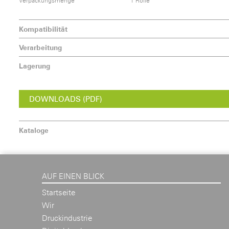
Verpackungsmenge
1 Rolle
Kompatibilität
Verarbeitung
Lagerung
DOWNLOADS (PDF)
Kataloge
AUF EINEN BLICK
Startseite
Wir
Druckindustrie