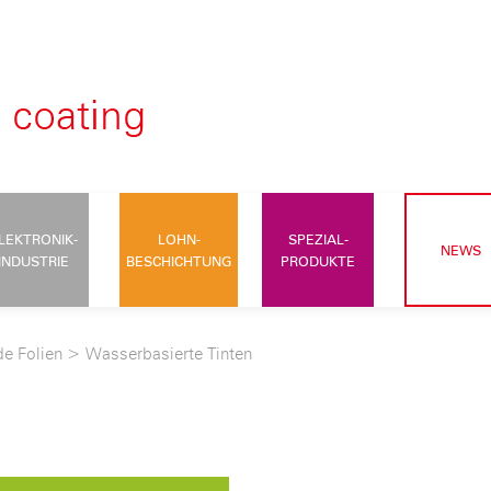
LEKTRONIK-
LOHN-
SPEZIAL-
NEWS
INDUSTRIE
BESCHICHTUNG
PRODUKTE
de Folien
>
Wasserbasierte Tinten