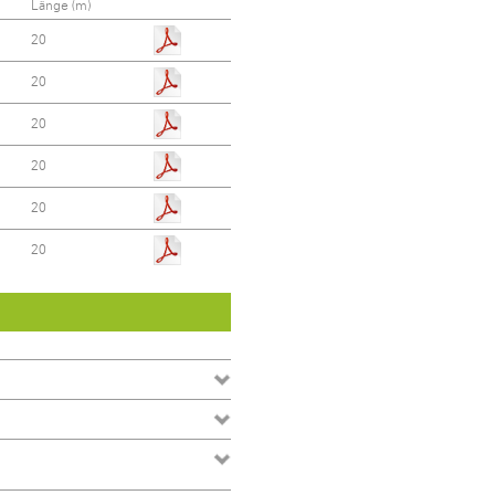
Länge (m)
20
20
20
20
20
20