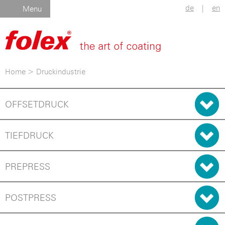
de
|
en
Menu
Home
>
Druckindustrie
OFFSETDRUCK
TIEFDRUCK
PREPRESS
POSTPRESS