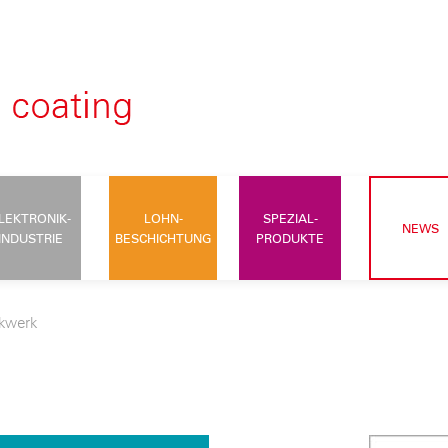
LEKTRONIK-
LOHN-
SPEZIAL-
NEWS
INDUSTRIE
BESCHICHTUNG
PRODUKTE
kwerk