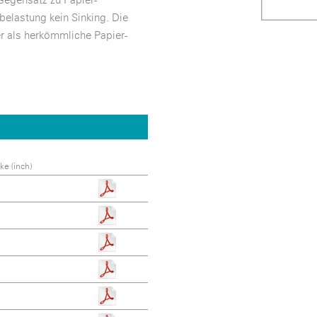
belastung kein Sinking. Die
er als herkömmliche Papier-
e (inch)