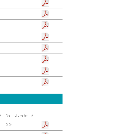
)
Nenndicke (mm)
0.04