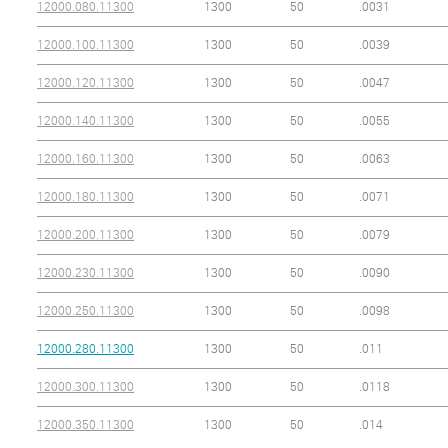
12000.080.11300
1300
50
.0031
12000.100.11300
1300
50
.0039
12000.120.11300
1300
50
.0047
12000.140.11300
1300
50
.0055
12000.160.11300
1300
50
.0063
12000.180.11300
1300
50
.0071
12000.200.11300
1300
50
.0079
12000.230.11300
1300
50
.0090
12000.250.11300
1300
50
.0098
12000.280.11300
1300
50
.011
12000.300.11300
1300
50
.0118
12000.350.11300
1300
50
.014