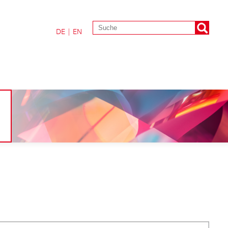
DE
|
EN