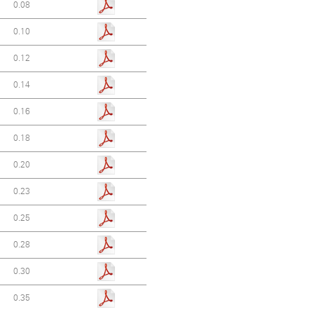
0.08
0.10
0.12
0.14
0.16
0.18
0.20
0.23
0.25
0.28
0.30
0.35