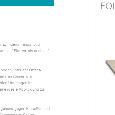
er Zylinderumfangs- und
l auf Platten- als auch auf
bogen unter der Offset-
iteren können die
blen Unterlagen im
eine ideale Abwicklung zu
stgehend gegen Einreißen und
Gegensatz zu Papier-