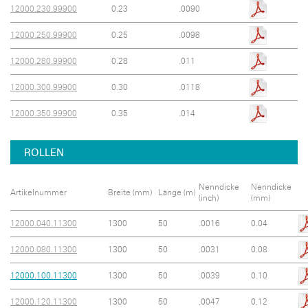
12000.230.99900
0.23
.0090
12000.250.99900
0.25
.0098
12000.280.99900
0.28
.011
12000.300.99900
0.30
.0118
12000.350.99900
0.35
.014
ROLLEN
Nenndicke
Nenndicke
Artikelnummer
Breite (mm)
Länge (m)
(inch)
(mm)
12000.040.11300
1300
50
.0016
0.04
12000.080.11300
1300
50
.0031
0.08
12000.100.11300
1300
50
.0039
0.10
12000.120.11300
1300
50
.0047
0.12