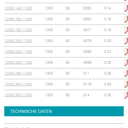
12000.140.11300
1300
50
.0055
0.14
12000.160.11300
1300
50
.0063
0.16
12000.180.11300
1300
50
.0071
0.18
12000.200.11300
1300
50
.0079
0.20
12000.230.11300
1300
50
.0090
0.23
12000.250.11300
1300
50
.0098
0.25
12000.280.11300
1300
50
.011
0.28
12000.300.11300
1300
50
.0118
0.30
12000.350.11300
1300
50
.014
0.35
TECHNISCHE DATEN