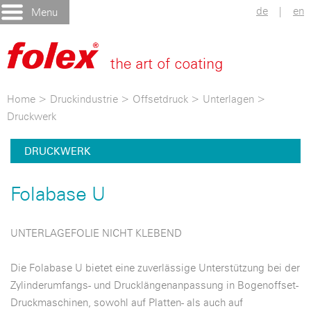
de
|
en
Menu
Home
>
Druckindustrie
>
Offsetdruck
>
Unterlagen
>
Druckwerk
DRUCKWERK
Folabase U
UNTERLAGEFOLIE NICHT KLEBEND
Die Folabase U bietet eine zuverlässige Unterstützung bei der
Zylinderumfangs- und Drucklängenanpassung in Bogenoffset-
Druckmaschinen, sowohl auf Platten- als auch auf