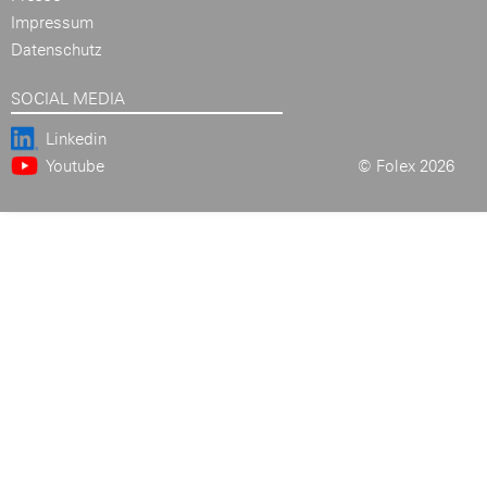
Impressum
Datenschutz
SOCIAL MEDIA
Linkedin
Youtube
© Folex 2026