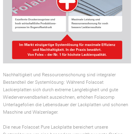
Nachhaltigkeit und Ressourcenschonung sind integraler
Bestandteil der Systemlösung: Während Folacoat
Lackierplatten sich durch extreme Langlebigkeit und gute
Wiederverwendbarkeit auszeichnen, erhöhen Folacomp
Unterlagefolien die Lebensdauer der Lackplatten und schonen
Maschine und Walzenlager.
Die neue Folacoat Pure Lackplatte bereichert unsere