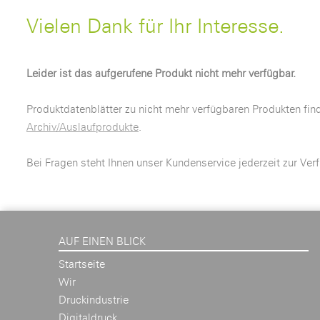
Vielen Dank für Ihr Interesse.
Leider ist das aufgerufene Produkt nicht mehr verfügbar.
Produktdatenblätter zu nicht mehr verfügbaren Produkten fin
Archiv/Auslaufprodukte
.
Bei Fragen steht Ihnen unser Kundenservice jederzeit zur Ver
AUF EINEN BLICK
Startseite
Wir
Druckindustrie
Digitaldruck