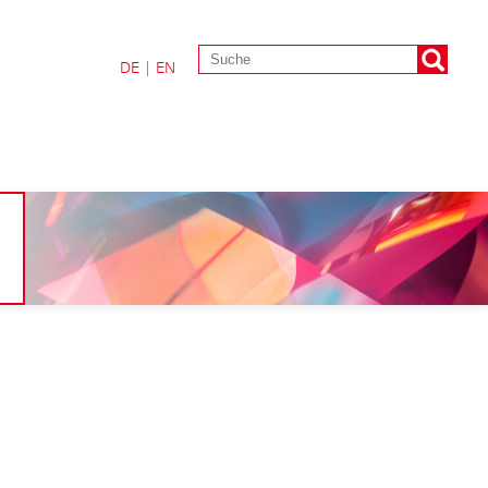
DE
|
EN