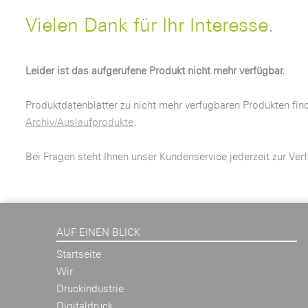
Vielen Dank für Ihr Interesse.
Leider ist das aufgerufene Produkt nicht mehr verfügbar.
Produktdatenblätter zu nicht mehr verfügbaren Produkten fin
Archiv/Auslaufprodukte
.
Bei Fragen steht Ihnen unser Kundenservice jederzeit zur Ver
AUF EINEN BLICK
Startseite
Wir
Druckindustrie
Digitaldruck