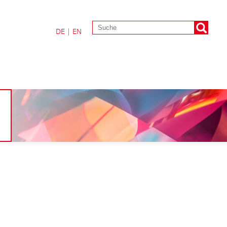
DE
|
EN