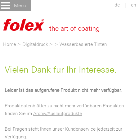
de
|
en
Menu
Home
>
Digitaldruck
>
>
Wasserbasierte Tinten
Vielen Dank für Ihr Interesse.
Leider ist das aufgerufene Produkt nicht mehr verfügbar.
Produktdatenblätter zu nicht mehr verfügbaren Produkten
finden Sie im
Archiv/Auslaufprodukte
.
Bei Fragen steht Ihnen unser Kundenservice jederzeit zur
Verfügung.