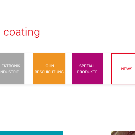
LEKTRONIK-
LOHN-
SPEZIAL-
NEWS
INDUSTRIE
BESCHICHTUNG
PRODUKTE