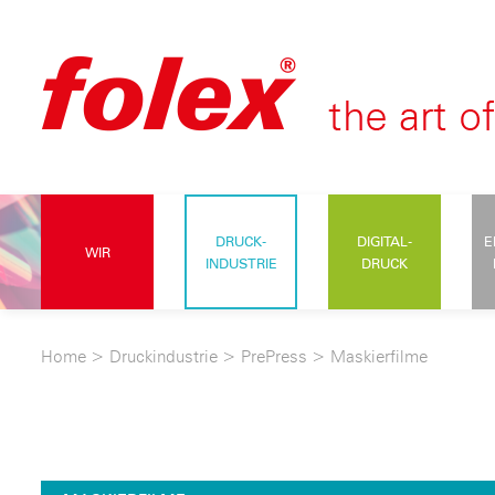
DRUCK-
DIGITAL-
E
WIR
INDUSTRIE
DRUCK
Home
>
Druckindustrie
>
PrePress
>
Maskierfilme