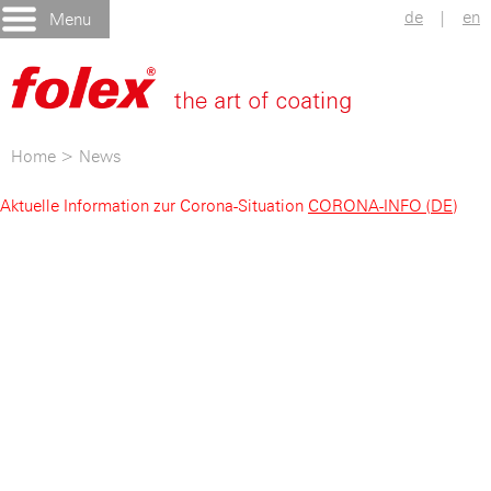
de
|
en
Menu
Home
>
News
Aktuelle Information zur Corona-Situation
CORONA-INFO (DE)