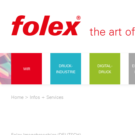
DRUCK-
DIGITAL-
E
WIR
INDUSTRIE
DRUCK
Home
>
Infos + Services
Folex Imagebroschüre (DEUTSCH)