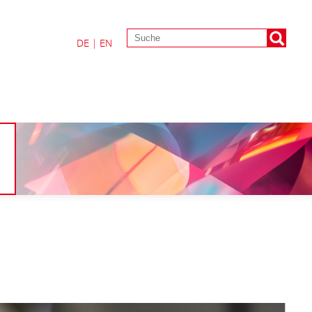
DE
|
EN