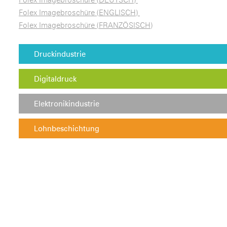
Folex Imagebroschüre (ENGLISCH)
Folex Imagebroschüre (FRANZÖSISCH)
Druckindustrie
Digitaldruck
Elektronikindustrie
Lohnbeschichtung