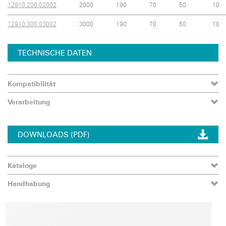
12910.200.02002
2000
190
70
50
10
12910.300.03002
3000
190
70
50
10
TECHNISCHE DATEN
Kompatibilität
Verarbeitung
DOWNLOADS (PDF)
Kataloge
Handhabung