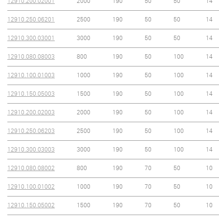
12910.200.02001
2000
190
50
50
14
12910.250.06201
2500
190
50
50
14
12910.300.03001
3000
190
50
50
14
12910.080.08003
800
190
50
100
14
12910.100.01003
1000
190
50
100
14
12910.150.05003
1500
190
50
100
14
12910.200.02003
2000
190
50
100
14
12910.250.06203
2500
190
50
100
14
12910.300.03003
3000
190
50
100
14
12910.080.08002
800
190
70
50
10
12910.100.01002
1000
190
70
50
10
12910.150.05002
1500
190
70
50
10