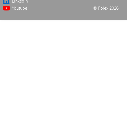
Linkedin
Youtube
© Folex 2026