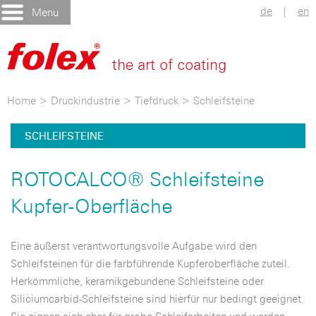
de
|
en
Menu
Home
>
Druckindustrie
>
Tiefdruck
>
Schleifsteine
SCHLEIFSTEINE
ROTOCALCO® Schleifsteine
Kupfer-Oberfläche
Eine äußerst verantwortungsvolle Aufgabe wird den
Schleifsteinen für die farbführende Kupferoberfläche zuteil.
Herkömmliche, keramikgebundene Schleifsteine oder
Siliciumcarbid-Schleifsteine sind hierfür nur bedingt geeignet.