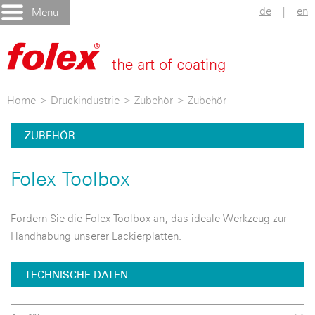
de
|
en
Menu
Home
>
Druckindustrie
>
Zubehör
>
Zubehör
ZUBEHÖR
Folex Toolbox
Fordern Sie die Folex Toolbox an; das ideale Werkzeug zur
Handhabung unserer Lackierplatten.
TECHNISCHE DATEN