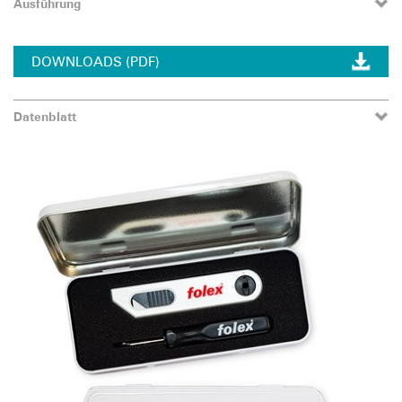
Ausführung
DOWNLOADS (PDF)
Datenblatt