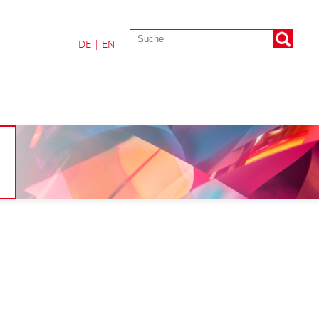
DE
|
EN