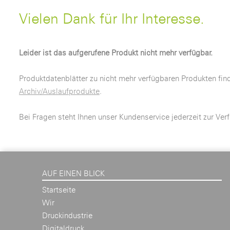
Vielen Dank für Ihr Interesse.
Leider ist das aufgerufene Produkt nicht mehr verfügbar.
Produktdatenblätter zu nicht mehr verfügbaren Produkten fin
Archiv/Auslaufprodukte
.
Bei Fragen steht Ihnen unser Kundenservice jederzeit zur Ver
AUF EINEN BLICK
Startseite
Wir
Druckindustrie
Digitaldruck