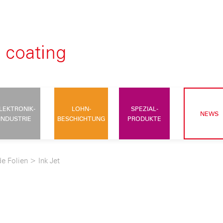
LEKTRONIK-
LOHN-
SPEZIAL-
NEWS
INDUSTRIE
BESCHICHTUNG
PRODUKTE
e Folien
>
Ink Jet