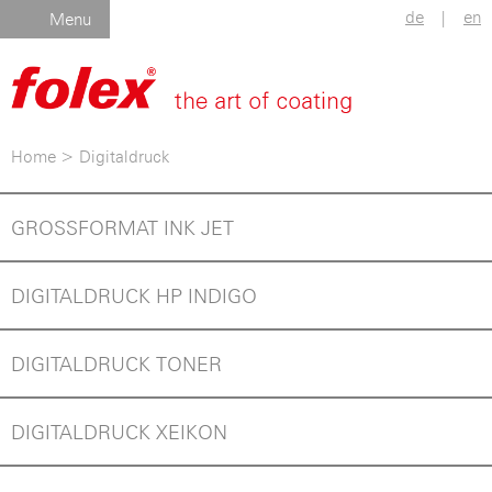
de
|
en
Menu
Home
>
Digitaldruck
GROSSFORMAT INK JET
DIGITALDRUCK HP INDIGO
DIGITALDRUCK TONER
DIGITALDRUCK XEIKON