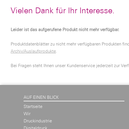
Vielen Dank für Ihr Interesse.
Leider ist das aufgerufene Produkt nicht mehr verfügbar.
Produktdatenblätter zu nicht mehr verfügbaren Produkten fin
Archiv/Auslaufprodukte
.
Bei Fragen steht Ihnen unser Kundenservice jederzeit zur Ver
AUF EINEN BLICK
Startseite
Wir
Druckindustrie
Digitaldruck