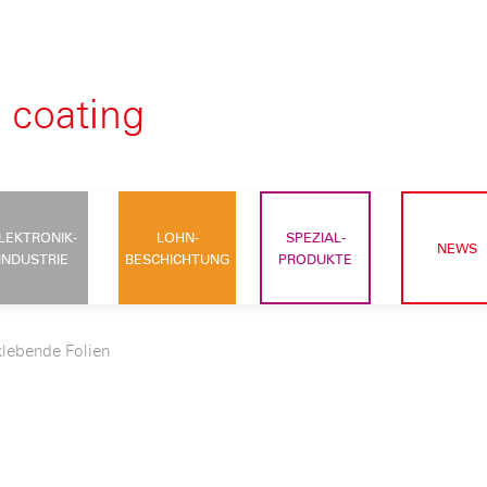
LEKTRONIK-
LOHN-
SPEZIAL-
NEWS
INDUSTRIE
BESCHICHTUNG
PRODUKTE
klebende Folien