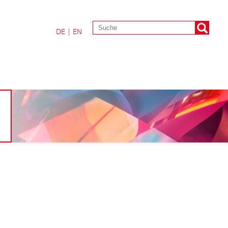
DE
|
EN