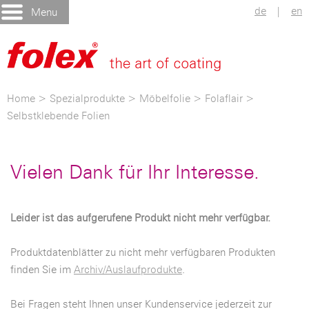
de
|
en
Menu
Home
>
Spezialprodukte
>
Möbelfolie
>
Folaflair
>
Selbstklebende Folien
Vielen Dank für Ihr Interesse.
Leider ist das aufgerufene Produkt nicht mehr verfügbar.
Produktdatenblätter zu nicht mehr verfügbaren Produkten
finden Sie im
Archiv/Auslaufprodukte
.
Bei Fragen steht Ihnen unser Kundenservice jederzeit zur