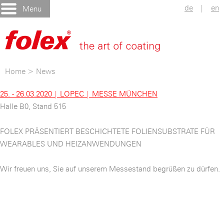
de
|
en
Menu
Home
>
News
25. - 26.03.2020 | LOPEC | MESSE MÜNCHEN
Halle B0, Stand 515
FOLEX PRÄSENTIERT BESCHICHTETE FOLIENSUBSTRATE FÜR
WEARABLES UND HEIZANWENDUNGEN
Wir freuen uns, Sie auf unserem Messestand begrüßen zu dürfen.