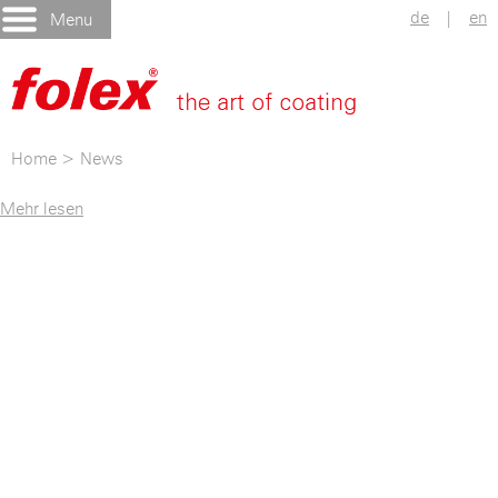
de
|
en
Menu
Home
>
News
Mehr lesen