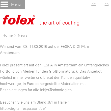
de
|
en
Menu
Home
>
News
Wir sind vom 08.-11.03.2016 auf der FESPA DIGITAL in
Amsterdam.
Folex präsentiert auf der FESPA in Amsterdam ein umfangreiches
Portfolio von Medien für den Großformatdruck. Das Angebot
wächst immer weiter und bietet den Kunden qualitativ
hochwertige, in Europa hergestellte Materialien mit
Beschichtungen für alle Inkjet-Technologien.
Besuchen Sie uns am Stand J51 in Halle 1.
http://digital.fespa.com/de/