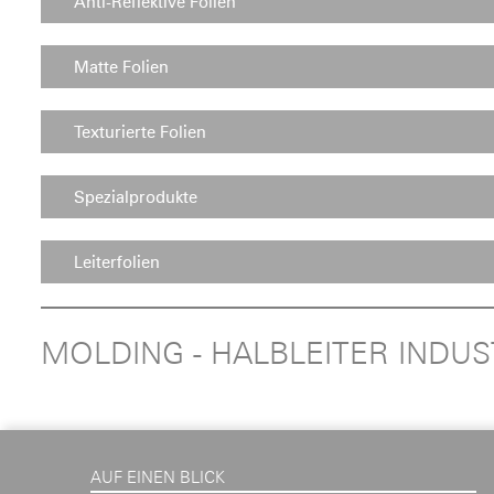
Anti-Reflektive Folien
Matte Folien
Texturierte Folien
Spezialprodukte
Leiterfolien
MOLDING - HALBLEITER INDUS
AUF EINEN BLICK