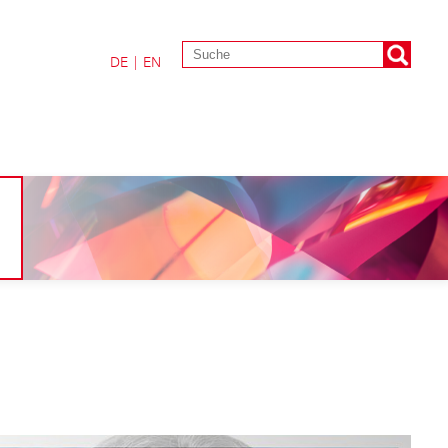
DE
|
EN