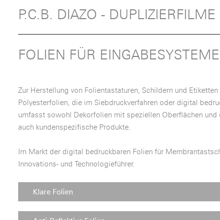
P.C.B. DIAZO - DUPLIZIERFILME
FOLIEN FÜR EINGABESYSTEME
Zur Herstellung von Folientastaturen, Schildern und Etiketten 
Polyesterfolien, die im Siebdruckverfahren oder digital bedru
umfasst sowohl Dekorfolien mit speziellen Oberflächen und el
auch kundenspezifische Produkte.
Im Markt der digital bedruckbaren Folien für Membrantastscha
Innovations- und Technologieführer.
Klare Folien