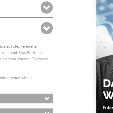
bietet Folex veredelte
ckbar sind. Das Portfolio
ektrisch leitende Folien als
lter gelten wir als