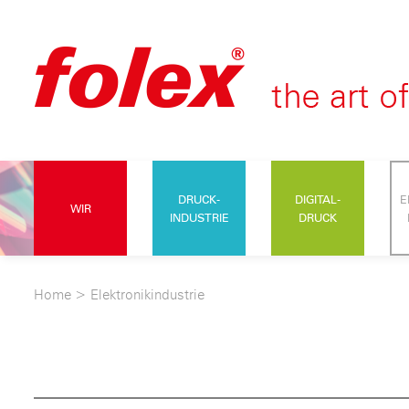
DRUCK-
DIGITAL-
E
WIR
INDUSTRIE
DRUCK
Home
>
Elektronikindustrie