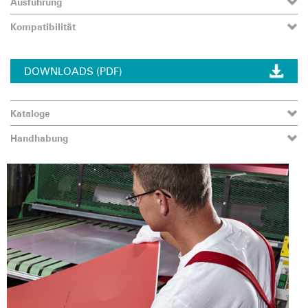
Ausführung
Kompatibilität
DOWNLOADS (PDF)
Kataloge
Handhabung