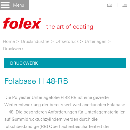
de
|
en
Menu
Home
>
Druckindustrie
>
Offsetdruck
>
Unterlagen
>
Druckwerk
DRUCKWERK
Folabase H 48-RB
Die Polyester-Unterlagefolie H 48-RB ist eine gezielte
Weiterentwicklung der bereits weltweit anerkannten Folabase
H 48. Die besonderen Anforderungen für Unterlagematerialien
auf Gummidrucktuchzylindern werden durch die
rutschbeständige (RB) Oberflächenbeschaffenheit der