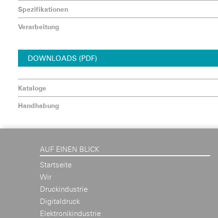
Spezifikationen
Verarbeitung
DOWNLOADS (PDF)
Kataloge
Handhabung
AUF EINEN BLICK
Startseite
Wir
Druckindustrie
Digitaldruck
Elektronikindustrie