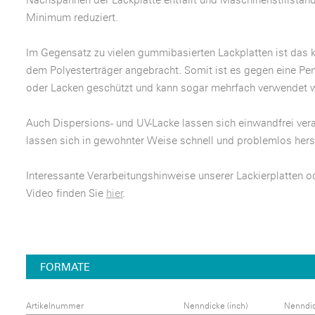
Minimum reduziert.
Im Gegensatz zu vielen gummibasierten Lackplatten ist das 
dem Polyesterträger angebracht. Somit ist es gegen eine Pe
oder Lacken geschützt und kann sogar mehrfach verwendet 
Auch Dispersions- und UV-Lacke lassen sich einwandfrei vera
lassen sich in gewohnter Weise schnell und problemlos herst
Interessante Verarbeitungshinweise unserer Lackierplatten o
Video finden Sie
hier
.
FORMATE
Artikelnummer
Nenndicke (inch)
Nenndi