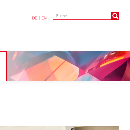
DE
|
EN