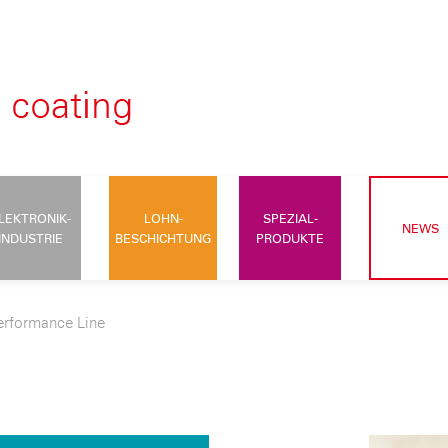
LEKTRONIK-
LOHN-
SPEZIAL-
NEWS
INDUSTRIE
BESCHICHTUNG
PRODUKTE
erformance Line