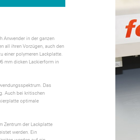
ich Anwender in der ganzen
n all ihren Vorzügen, auch den
 einer polymeren Lackplatte.
,95 mm dicken Lackierform in
 Anwendungsspektrum. Das
. Auch bei kritischen
kierplatte optimale
 im Zentrum der Lackplatte
eistet werden. Ein
zeiten werden auf ein