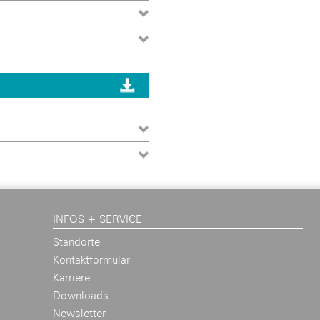
INFOS + SERVICE
Standorte
Kontaktformular
Karriere
Downloads
Newsletter