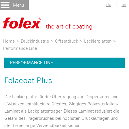
de
|
en
Menu
Home
>
Druckindustrie
>
Offsetdruck
>
Lackierplatten
>
Performance Line
PERFORMANCE LINE
Folacoat Plus
Die Lackierplatte für die Übertragung von Dispersions- und
UV-Lacken enthält ein reißfestes, 2-lagiges Polyesterfolien-
Laminat als Lackplattenträger. Dieses Laminat reduziert die
Gefahr des Trägerbruches bei höchsten Druckauflagen und
stellt eine lange Verwendbarkeit sicher.