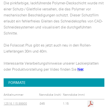
Die pinkfarbige, lackführende Polymer-Deckschicht wurde mit
einer Schutz-/ Gleitfolie versehen, die das Polymer vor
mechanischen Beschädigungen schützt. Dieser Schutzfilm
erlaubt ein fehlerfreies Gleiten des Schneidekopfes von CAD-
Schneidesystemen und visualisiert die durchgeführten
Schnitte.
Die Folacoat Plus gibt es jetzt auch neu in den Rollen-
Lieferlängen 30m und 40m.
Interessante Verarbeitungshinweise unserer Lackierplatten
oder Produktvorstellung per Video finden Sie
hier
.
FORMATE
Artikelnummer
Nenndicke (inch)
Nenndicke (mm)
12516.115.99900
.045
1.15