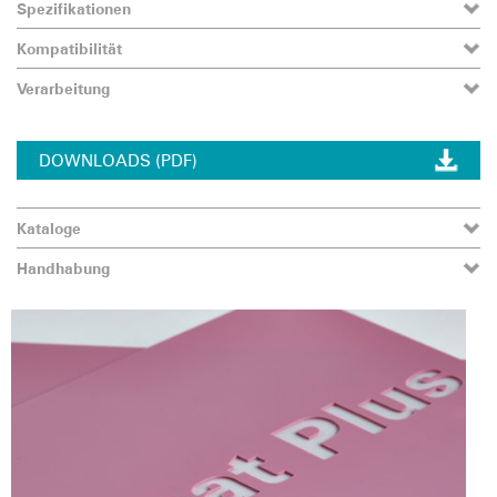
Spezifikationen
Kompatibilität
Verarbeitung
DOWNLOADS (PDF)
Kataloge
Handhabung