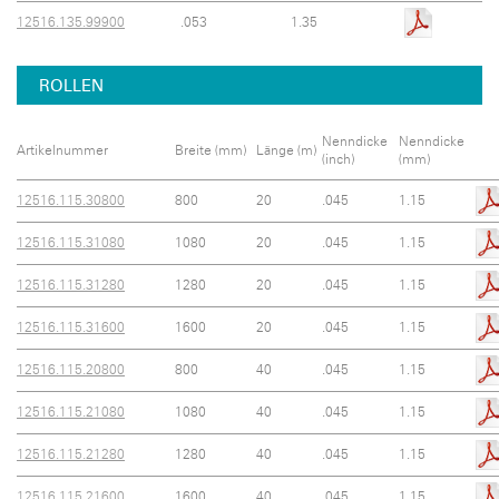
12516.135.99900
.053
1.35
ROLLEN
Nenndicke
Nenndicke
Artikelnummer
Breite (mm)
Länge (m)
(inch)
(mm)
12516.115.30800
800
20
.045
1.15
12516.115.31080
1080
20
.045
1.15
12516.115.31280
1280
20
.045
1.15
12516.115.31600
1600
20
.045
1.15
12516.115.20800
800
40
.045
1.15
12516.115.21080
1080
40
.045
1.15
12516.115.21280
1280
40
.045
1.15
12516.115.21600
1600
40
.045
1.15