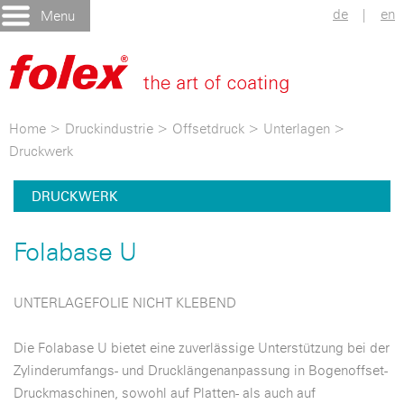
de
|
en
Menu
Home
>
Druckindustrie
>
Offsetdruck
>
Unterlagen
>
Druckwerk
DRUCKWERK
Folabase U
UNTERLAGEFOLIE NICHT KLEBEND
Die Folabase U bietet eine zuverlässige Unterstützung bei der
Zylinderumfangs- und Drucklängenanpassung in Bogenoffset-
Druckmaschinen, sowohl auf Platten- als auch auf