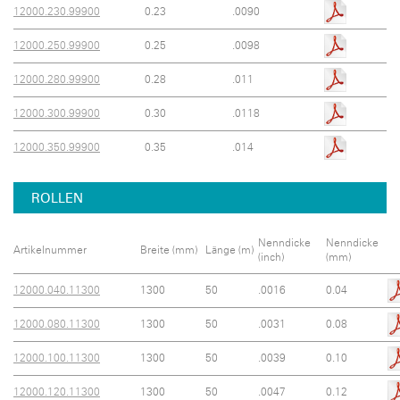
12000.230.99900
0.23
.0090
12000.250.99900
0.25
.0098
12000.280.99900
0.28
.011
12000.300.99900
0.30
.0118
12000.350.99900
0.35
.014
ROLLEN
Nenndicke
Nenndicke
Artikelnummer
Breite (mm)
Länge (m)
(inch)
(mm)
12000.040.11300
1300
50
.0016
0.04
12000.080.11300
1300
50
.0031
0.08
12000.100.11300
1300
50
.0039
0.10
12000.120.11300
1300
50
.0047
0.12