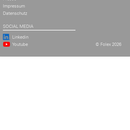
Impressum
Datenschutz
SOCIAL MEDIA
Linkedin
Youtube
© Folex 2026