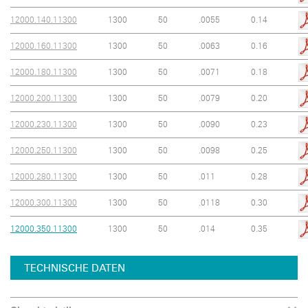
12000.140.11300
1300
50
.0055
0.14
12000.160.11300
1300
50
.0063
0.16
12000.180.11300
1300
50
.0071
0.18
12000.200.11300
1300
50
.0079
0.20
12000.230.11300
1300
50
.0090
0.23
12000.250.11300
1300
50
.0098
0.25
12000.280.11300
1300
50
.011
0.28
12000.300.11300
1300
50
.0118
0.30
12000.350.11300
1300
50
.014
0.35
TECHNISCHE DATEN