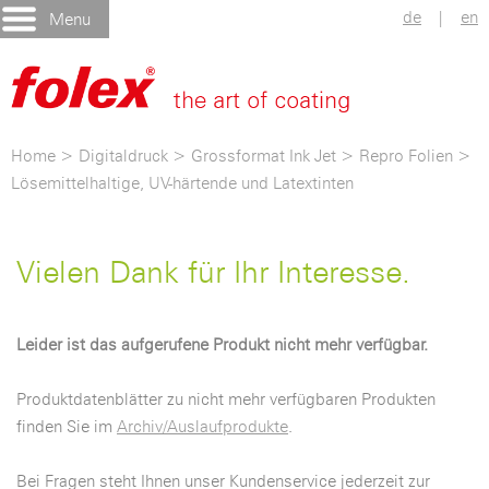
de
|
en
Menu
Home
>
Digitaldruck
>
Grossformat Ink Jet
>
Repro Folien
>
Lösemittelhaltige, UV-härtende und Latextinten
Vielen Dank für Ihr Interesse.
Leider ist das aufgerufene Produkt nicht mehr verfügbar.
Produktdatenblätter zu nicht mehr verfügbaren Produkten
finden Sie im
Archiv/Auslaufprodukte
.
Bei Fragen steht Ihnen unser Kundenservice jederzeit zur