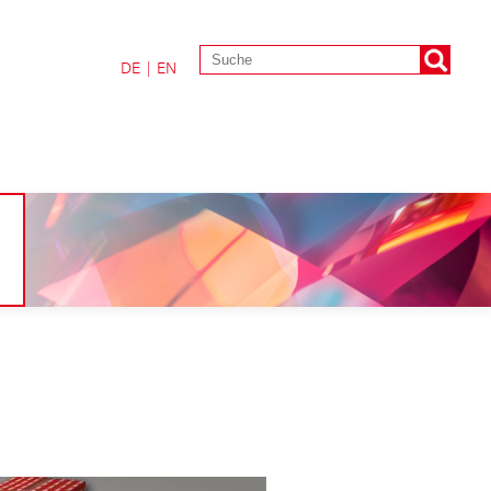
DE
|
EN