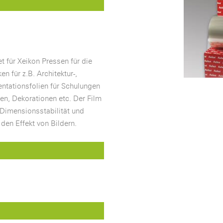
t für Xeikon Pressen für die
n für z.B. Architektur-,
entationsfolien für Schulungen
en, Dekorationen etc. Der Film
r Dimensionsstabilität und
 den Effekt von Bildern.