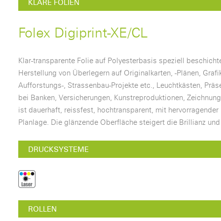
KLARE FOLIEN
Folex Digiprint-XE/CL
Klar-transparente Folie auf Polyesterbasis speziell beschichte
Herstellung von Überlegern auf Originalkarten, -Plänen, Grafike
Aufforstungs-, Strassenbau-Projekte etc., Leuchtkästen, Präs
bei Banken, Versicherungen, Kunstreproduktionen, Zeichnung
ist dauerhaft, reissfest, hochtransparent, mit hervorragende
Planlage. Die glänzende Oberfläche steigert die Brillianz und
DRUCKSYSTEME
ROLLEN