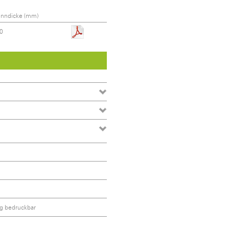
nndicke (mm)
0
ig bedruckbar