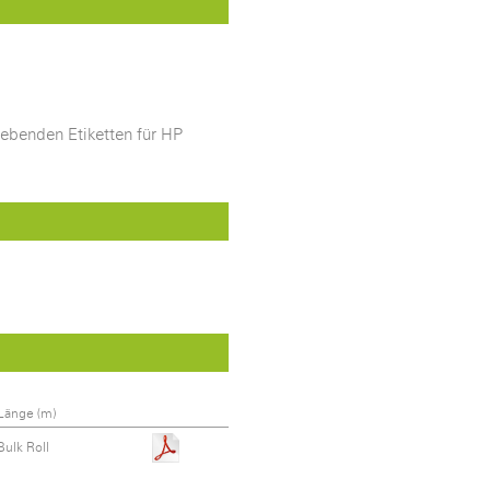
ebenden Etiketten für HP
Länge (m)
Bulk Roll