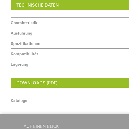
TECHNISCHE DATEN
Charakteristik
Ausführung
Spezifikationen
Kompatibilität
Lagerung
DOWNLOADS (PDF)
Kataloge
AUF EINEN BLICK