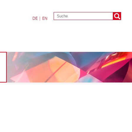
DE
|
EN