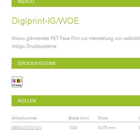
INDIGO
Digiprint-IG/WOE
Weiss glänzender PET Face Film zur Herstellung von selbstkl
Indigo Drucksysteme.
DRUCKSYSTEME
ROLLEN
Artikelnummer
Breite (mm)
Dicke
06934.075.0102V
1020
0.075 mm