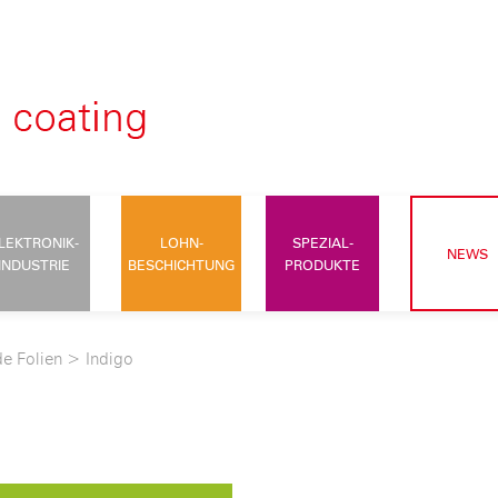
LEKTRONIK-
LOHN-
SPEZIAL-
NEWS
INDUSTRIE
BESCHICHTUNG
PRODUKTE
e Folien
>
Indigo