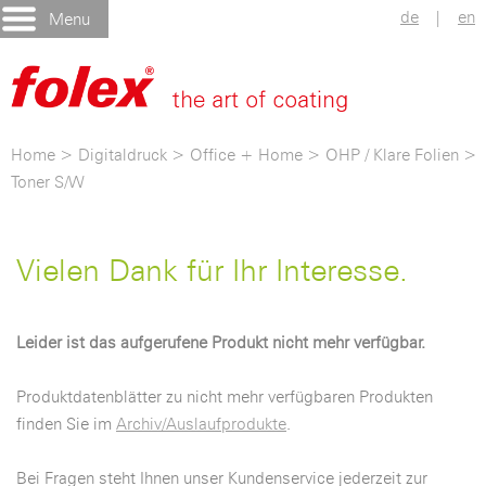
de
|
en
Menu
Home
>
Digitaldruck
>
Office + Home
>
OHP / Klare Folien
>
Toner S/W
Vielen Dank für Ihr Interesse.
Leider ist das aufgerufene Produkt nicht mehr verfügbar.
Produktdatenblätter zu nicht mehr verfügbaren Produkten
finden Sie im
Archiv/Auslaufprodukte
.
Bei Fragen steht Ihnen unser Kundenservice jederzeit zur