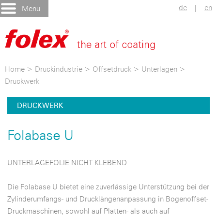
de
|
en
Menu
Home
>
Druckindustrie
>
Offsetdruck
>
Unterlagen
>
Druckwerk
DRUCKWERK
Folabase U
UNTERLAGEFOLIE NICHT KLEBEND
Die Folabase U bietet eine zuverlässige Unterstützung bei der
Zylinderumfangs- und Drucklängenanpassung in Bogenoffset-
Druckmaschinen, sowohl auf Platten- als auch auf