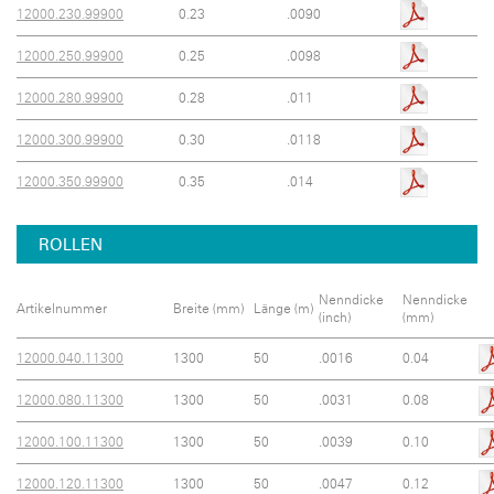
12000.230.99900
0.23
.0090
12000.250.99900
0.25
.0098
12000.280.99900
0.28
.011
12000.300.99900
0.30
.0118
12000.350.99900
0.35
.014
ROLLEN
Nenndicke
Nenndicke
Artikelnummer
Breite (mm)
Länge (m)
(inch)
(mm)
12000.040.11300
1300
50
.0016
0.04
12000.080.11300
1300
50
.0031
0.08
12000.100.11300
1300
50
.0039
0.10
12000.120.11300
1300
50
.0047
0.12