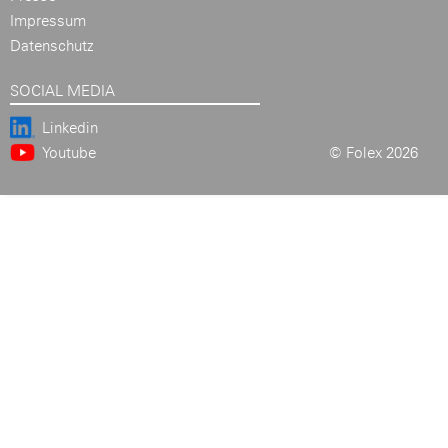
Impressum
Datenschutz
SOCIAL MEDIA
Linkedin
Youtube
© Folex 2026