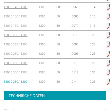
12000.140.11300
1300
50
.0055
0.14
12000.160.11300
1300
50
.0063
0.16
12000.180.11300
1300
50
.0071
0.18
12000.200.11300
1300
50
.0079
0.20
12000.230.11300
1300
50
.0090
0.23
12000.250.11300
1300
50
.0098
0.25
12000.280.11300
1300
50
.011
0.28
12000.300.11300
1300
50
.0118
0.30
12000.350.11300
1300
50
.014
0.35
TECHNISCHE DATEN