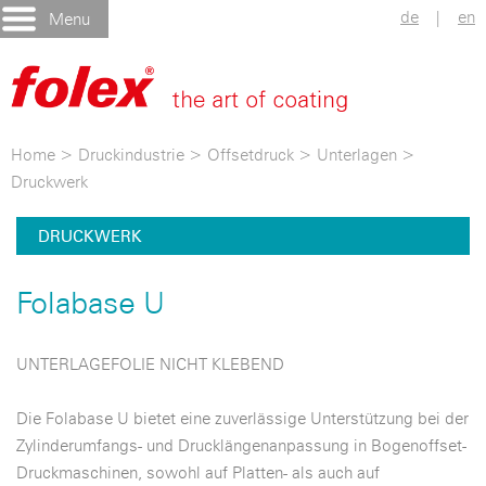
de
|
en
Menu
Home
>
Druckindustrie
>
Offsetdruck
>
Unterlagen
>
Druckwerk
DRUCKWERK
Folabase U
UNTERLAGEFOLIE NICHT KLEBEND
Die Folabase U bietet eine zuverlässige Unterstützung bei der
Zylinderumfangs- und Drucklängenanpassung in Bogenoffset-
Druckmaschinen, sowohl auf Platten- als auch auf