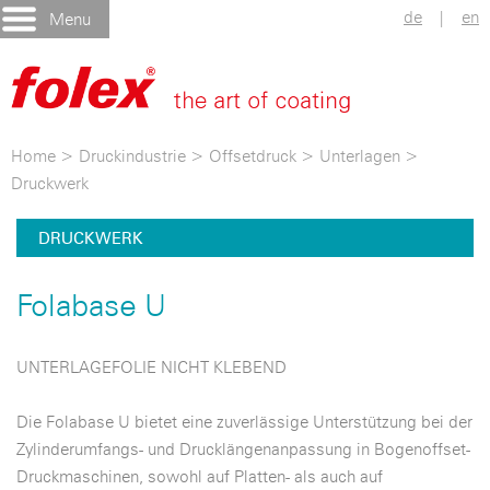
de
|
en
Menu
Home
>
Druckindustrie
>
Offsetdruck
>
Unterlagen
>
Druckwerk
DRUCKWERK
Folabase U
UNTERLAGEFOLIE NICHT KLEBEND
Die Folabase U bietet eine zuverlässige Unterstützung bei der
Zylinderumfangs- und Drucklängenanpassung in Bogenoffset-
Druckmaschinen, sowohl auf Platten- als auch auf