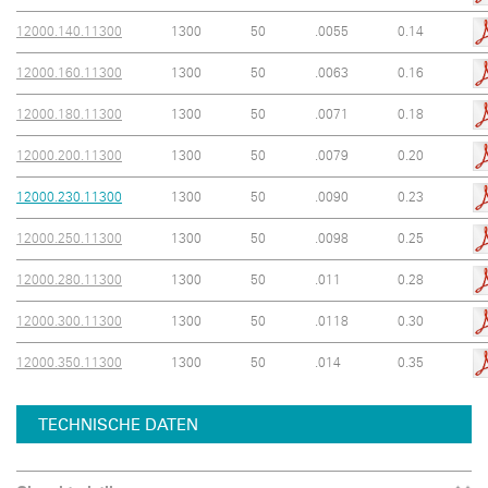
12000.140.11300
1300
50
.0055
0.14
12000.160.11300
1300
50
.0063
0.16
12000.180.11300
1300
50
.0071
0.18
12000.200.11300
1300
50
.0079
0.20
12000.230.11300
1300
50
.0090
0.23
12000.250.11300
1300
50
.0098
0.25
12000.280.11300
1300
50
.011
0.28
12000.300.11300
1300
50
.0118
0.30
12000.350.11300
1300
50
.014
0.35
TECHNISCHE DATEN