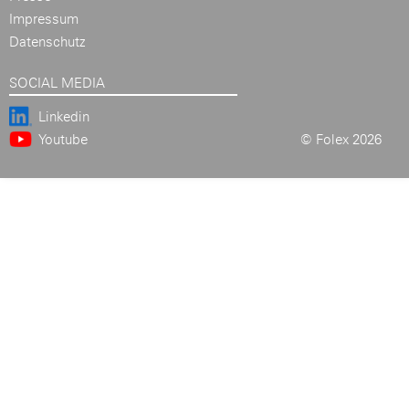
Impressum
Datenschutz
SOCIAL MEDIA
Linkedin
Youtube
© Folex 2026