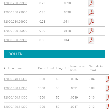
12000.230.99900
0.23
.0090
12000.250.99900
0.25
.0098
12000.280.99900
0.28
.011
12000.300.99900
0.30
.0118
12000.350.99900
0.35
.014
ROLLEN
Nenndicke
Nenndicke
Artikelnummer
Breite (mm)
Länge (m)
(inch)
(mm)
12000.040.11300
1300
50
.0016
0.04
12000.080.11300
1300
50
.0031
0.08
12000.100.11300
1300
50
.0039
0.10
12000.120.11300
1300
50
.0047
0.12