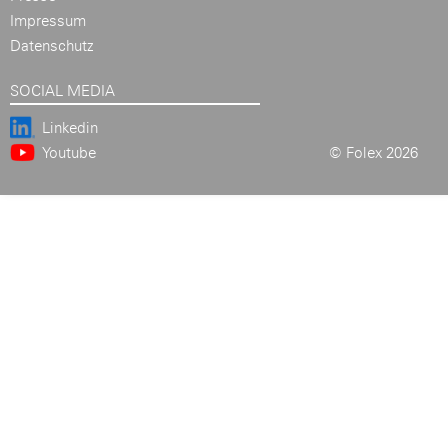
Impressum
Datenschutz
SOCIAL MEDIA
Linkedin
Youtube
© Folex 2026