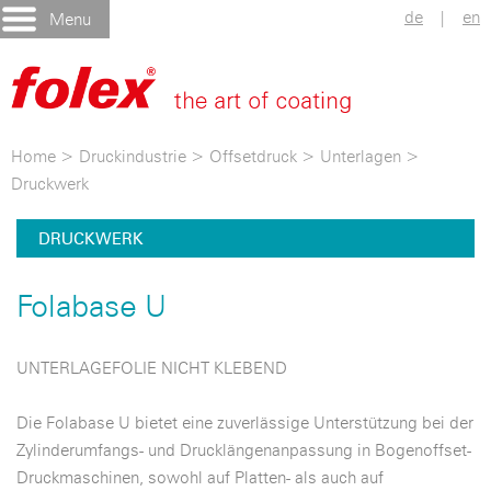
de
|
en
Menu
Home
>
Druckindustrie
>
Offsetdruck
>
Unterlagen
>
Druckwerk
DRUCKWERK
Folabase U
UNTERLAGEFOLIE NICHT KLEBEND
Die Folabase U bietet eine zuverlässige Unterstützung bei der
Zylinderumfangs- und Drucklängenanpassung in Bogenoffset-
Druckmaschinen, sowohl auf Platten- als auch auf