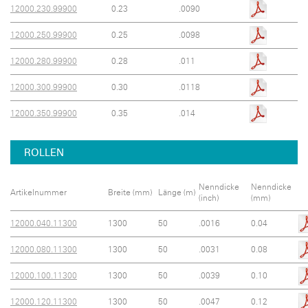
12000.230.99900
0.23
.0090
12000.250.99900
0.25
.0098
12000.280.99900
0.28
.011
12000.300.99900
0.30
.0118
12000.350.99900
0.35
.014
ROLLEN
Nenndicke
Nenndicke
Artikelnummer
Breite (mm)
Länge (m)
(inch)
(mm)
12000.040.11300
1300
50
.0016
0.04
12000.080.11300
1300
50
.0031
0.08
12000.100.11300
1300
50
.0039
0.10
12000.120.11300
1300
50
.0047
0.12