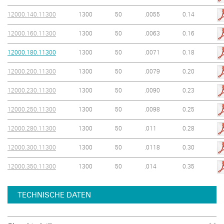
12000.140.11300
1300
50
.0055
0.14
12000.160.11300
1300
50
.0063
0.16
12000.180.11300
1300
50
.0071
0.18
12000.200.11300
1300
50
.0079
0.20
12000.230.11300
1300
50
.0090
0.23
12000.250.11300
1300
50
.0098
0.25
12000.280.11300
1300
50
.011
0.28
12000.300.11300
1300
50
.0118
0.30
12000.350.11300
1300
50
.014
0.35
TECHNISCHE DATEN